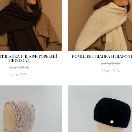
т шапка и шарф/горький
Комплект шапка и шарф/
шоколад
11 500 pуб.
11 500 pуб.
5 500 pуб.
5 500 pуб.