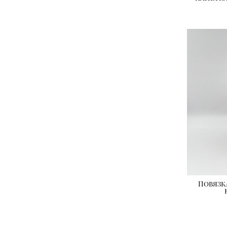
Повязк