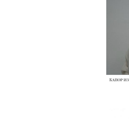
Капор и