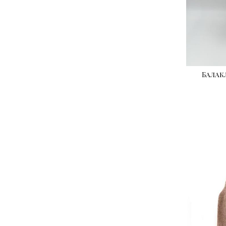
Балак