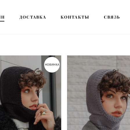
ИН
ИН
ДОСТАВКА
ДОСТАВКА
КОНТАКТЫ
КОНТАКТЫ
СВЯЗЬ
СВЯЗЬ
НОВИНКА