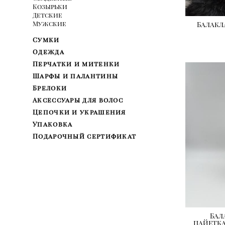
Козырьки
Детские
Мужские
Балакл
Сумки
Одежда
Перчатки и митенки
Шарфы и палантины
Брелоки
Аксессуары для волос
Цепочки и украшения
Упаковка
Подарочный сертификат
Бал
пайетк