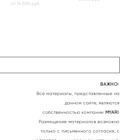
от 14 500 pуб.
ВАЖНО
!
Все материалы, представленные на
данном сайте, являются
собственностью
компании
MYARI
.
Размещение материалов возможно
только с письменного согласия, с