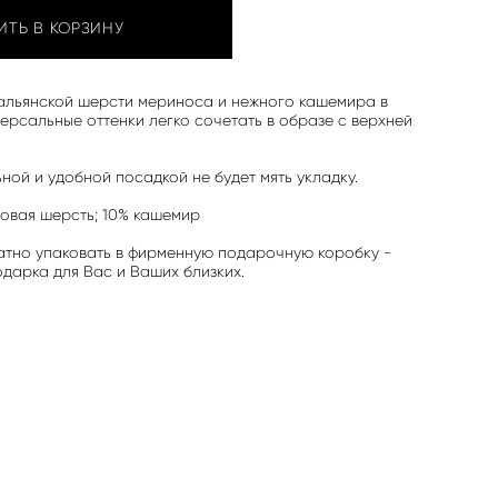
ИТЬ В КОРЗИНУ
тальянской шерсти мериноса и нежного кашемира в
версальные оттенки легко сочетать в образе с верхней
ной и удобной посадкой не будет мять укладку.
овая шерсть; 10% кашемир
атно упаковать в фирменную подарочную коробку -
дарка для Вас и Ваших близких.