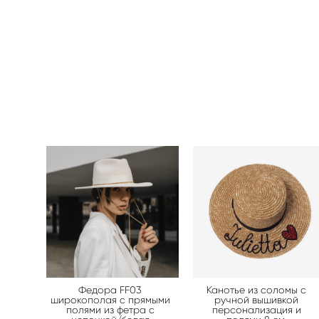
Федора FF03
Канотье из соломы с
широкополая с прямыми
ручной вышивкой
полями из фетра с
персонализация и