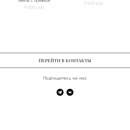
ленты с пряжкой
9 500 pуб.
9 000 pуб.
Перейти в контакты
Подпишитесь на нас