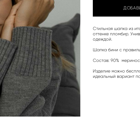
ДОБАВ
Стильная шапка из и
оттенке пломбир. Уни
одеждой.
Шапка бини с правиль
Состав: 90% меринос
Изделие можно беспл
идеальный вариант по