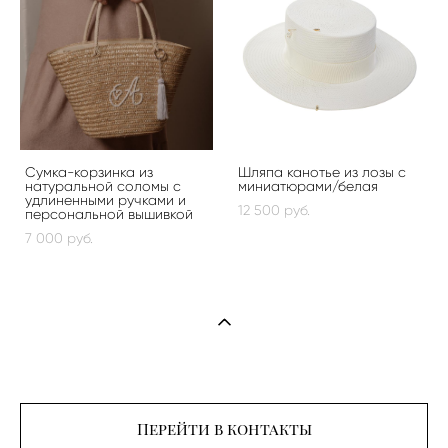
Сумка-корзинка из
Шляпа канотье из лозы с
натуральной соломы с
миниатюрами/белая
удлиненными ручками и
12 500 pуб.
персональной вышивкой
7 000 pуб.
Перейти в контакты