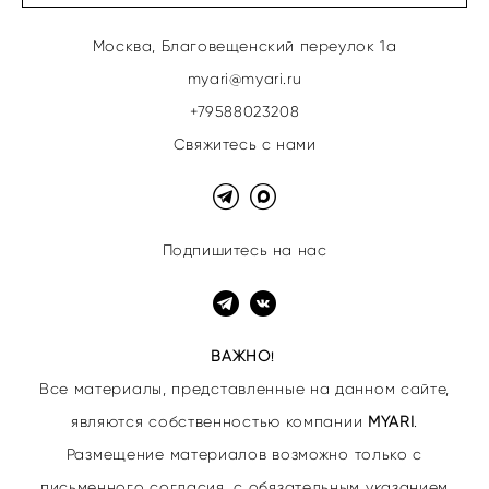
Москва, Благовещенский переулок 1а
myari@myari.ru
+79588023208
Свяжитесь с нами
Подпишитесь на нас
ВАЖНО
!
Все материалы, представленные на данном сайте,
являются собственностью
компании
MYARI
.
Размещение материалов возможно только с
письменного согласия, с обязательным указанием