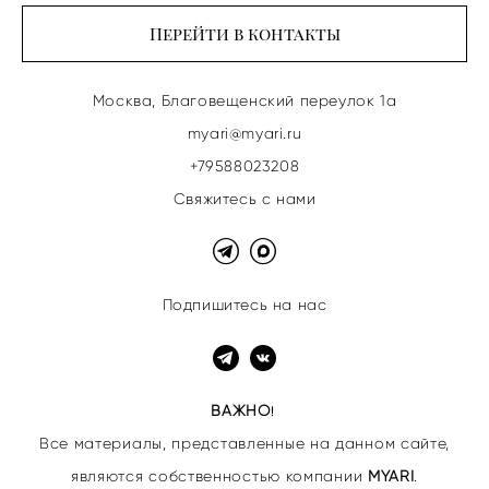
Перейти в контакты
Москва, Благовещенский переулок 1а
myari@myari.ru
+79588023208
Свяжитесь с нами
Подпишитесь на нас
ВАЖНО
!
Все материалы, представленные на данном сайте,
являются собственностью
компании
MYARI
.