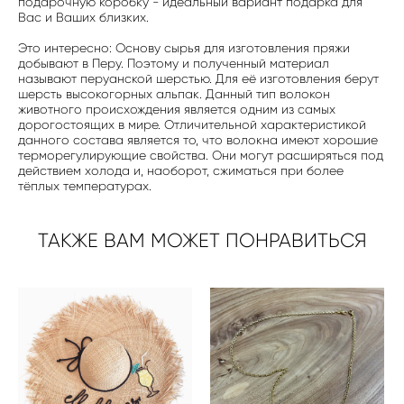
подарочную коробку - идеальный вариант подарка для
Вас и Ваших близких.
Это интересно: Основу сырья для изготовления пряжи
добывают в Перу. Поэтому и полученный материал
называют перуанской шерстью. Для её изготовления берут
шерсть высокогорных альпак. Данный тип волокон
животного происхождения является одним из самых
дорогостоящих в мире. Отличительной характеристикой
данного состава является то, что волокна имеют хорошие
терморегулирующие свойства. Они могут расширяться под
действием холода и, наоборот, сжиматься при более
тёплых температурах.
ТАКЖЕ ВАМ МОЖЕТ ПОНРАВИТЬСЯ