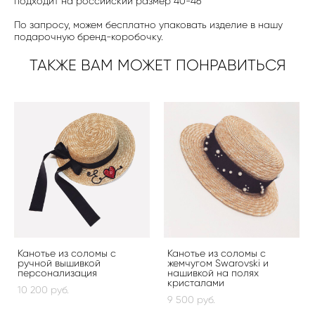
подходит на российский размер 40-46
По запросу, можем бесплатно упаковать изделие в нашу
подарочную бренд-коробочку.
ТАКЖЕ ВАМ МОЖЕТ ПОНРАВИТЬСЯ
Канотье из соломы с
Канотье из соломы с
ручной вышивкой
жемчугом Swarovski и
персонализация
нашивкой на полях
кристалами
10 200 pуб.
9 500 pуб.