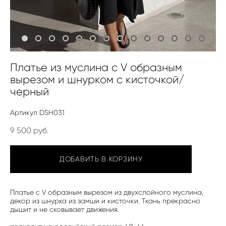
Платье из муслина с V образным
вырезом и шнурком с кисточкой/
черный
Артикул DSH031
9 500 pуб.
ДОБАВИТЬ В КОРЗИНУ
Платье с V образным вырезом из двухслойного муслина,
декор из шнурка из замши и кисточки. Ткань прекрасно
дышит и не сковывает движения.