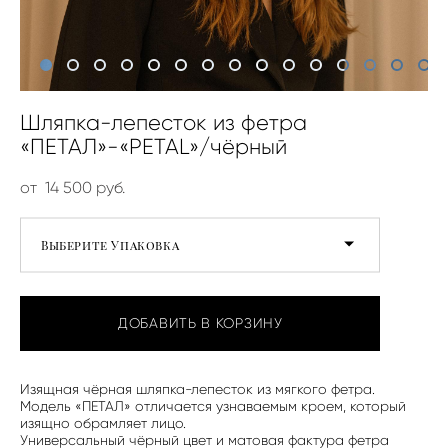
Шляпка-лепесток из фетра
«ПЕТАЛ»-«PETAL»/чёрный
от 14 500 pуб.
Выберите Упаковка
ДОБАВИТЬ В КОРЗИНУ
Изящная чёрная шляпка-лепесток из мягкого фетра.
Модель «ПЕТАЛ» отличается узнаваемым кроем, который
изящно обрамляет лицо.
Универсальный чёрный цвет и матовая фактура фетра