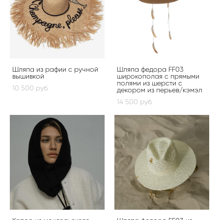
Шляпа из рафии с ручной
Шляпа федора FF03
вышивкой
широкополая с прямыми
полями из шерсти с
10 500 pуб.
декором из перьев/кэмэл
14 500 pуб.