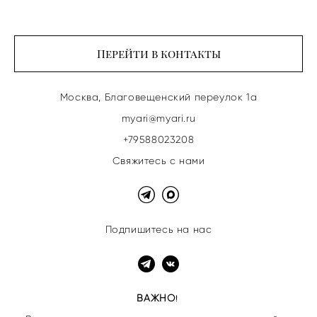
Перейти в контакты
Москва, Благовещенский переулок 1а
myari@myari.ru
+79588023208
Свяжитесь с нами
Подпишитесь на нас
ВАЖНО
!