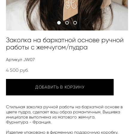
Заколка на бархатной основе ручной
работы с жемчугом/пудра
Артикул JW07
4 500 pуб.
ДОБАВИТЬ В КОРЗИНУ
Стильная заколка ручной работы на бархатной основе в
цвете пудра, сделает ваш образ романтичным. Вышивка
инициалов выполнена из матового жемчуга.
Фурнитура - Франция.
Изделие упаковано в фирменную подарочную коробку.