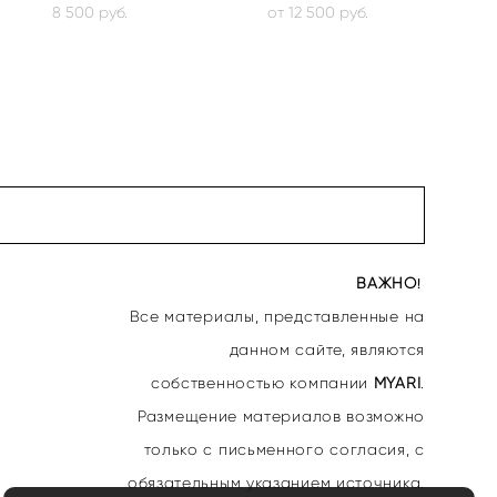
8 500 pуб.
от 12 500 pуб.
ВАЖНО
!
Все материалы, представленные на
данном сайте, являются
собственностью
компании
MYARI
.
Размещение материалов возможно
только с письменного согласия, с
обязательным указанием источника.