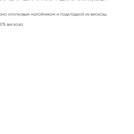
ано хлопковым налобником и подкладкой из вискозы.
20% вискоза