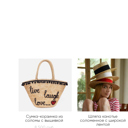
Сумка-корзинка из
Шляпа канотье
соломы с вышивкой
соломенное с широкой
лентой
8 500 pуб.