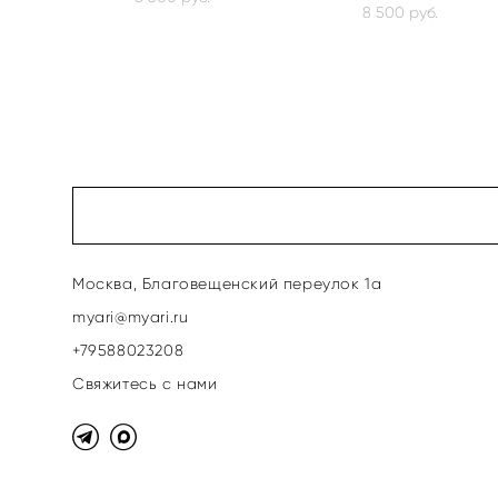
8 500 pуб.
Москва, Благовещенский переулок 1а
myari@myari.ru
+79588023208
Свяжитесь с нами