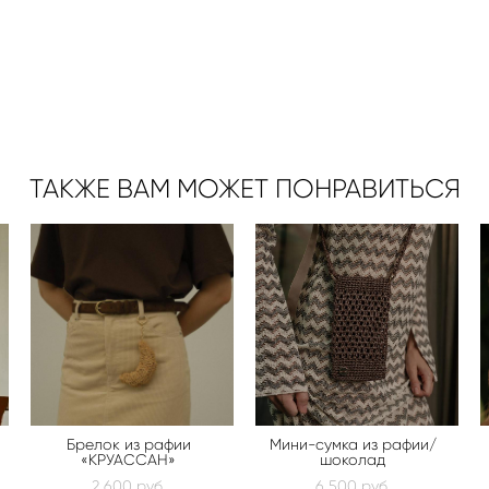
ТАКЖЕ ВАМ МОЖЕТ ПОНРАВИТЬСЯ
Брелок из рафии
Мини-сумка из рафии/
«КРУАССАН»
шоколад
2 600 pуб.
6 500 pуб.