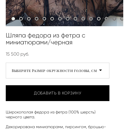
Шляпа федора из фетра с
миниатюрами/черная
15 500 pуб.
Выберите Размер окружности головы, см
ДОБАВИТЬ В КОРЗИНУ
Широкополая федора из фетра (100% шерсть)
черного цвета.
Декорирована миниатюрами, пирсингом, брошью-