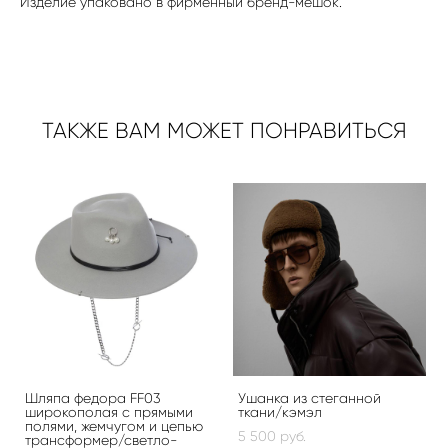
Изделие упаковано в фирменный бренд-мешок.
ТАКЖЕ ВАМ МОЖЕТ ПОНРАВИТЬСЯ
Шляпа федора FF03
Ушанка из стеганной
широкополая с прямыми
ткани/кэмэл
полями, жемчугом и цепью
5 500 pуб.
трансформер/светло-