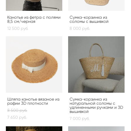
Канотье из фетра с полями
Сумка-корзинка из
8,5 см/черная
соломы с вышивкой
12 500 pуб.
8 000 pуб.
Шляпа канотье вязаное из
Сумка-корзинка из
рафии 3D плотности
натуральной соломы с
удлиненными ручками и 3D
8 500 pуб.
вышивкой
7 650 pуб.
7 000 pуб.