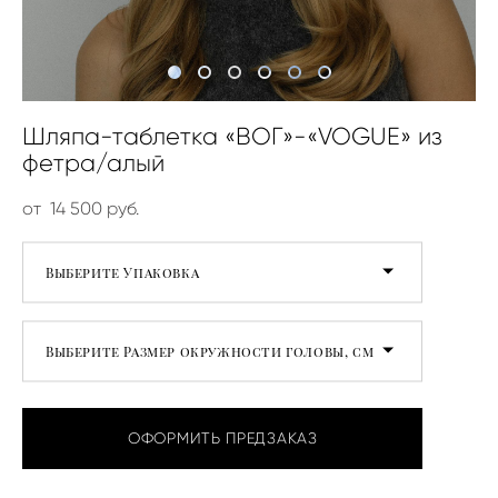
Шляпа-таблетка «ВОГ»-«VOGUE» из
фетра/алый
от 14 500 pуб.
Выберите Упаковка
Выберите Размер окружности головы, см
ОФОРМИТЬ ПРЕДЗАКАЗ