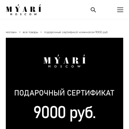
магазин
>
все товары
>
подарочный сертификат номиналом 9000 руб.