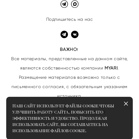
Подпишитесь на нас
ВАЖНО
!
Все материалы, представленные на данном сайте,
являются собственностью
компании
MYARI
.
Размещение материалов возможно только с
письменного согласия, с обязательным указанием
источника.
Наш сайт использует файлы cookie чтобы
© 2006–2026 MYARI MOSCOW
улучшить работу сайта, повысить его
эффективность и удобство. Продолжая
использовать сайт, вы соглашаетесь на
использование файлов cookie.
сайт от vigbo