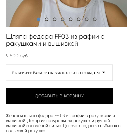
Шляпа федора FF03 из рафии с
ракушками и вышивкой
9 500 pуб.
Выберите Размер окружности головы, см
ДОБАВИТЬ В КОРЗИНУ
Женская шляпа федора FF 03 из рафии с ракушками и
вышивкой. Декор из натуральных ракушек и ручной
вышивкой золочёной нитью. Цепочка под шею съёмная с
подвеской ракушка.