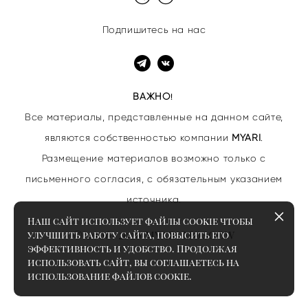
Подпишитесь на нас
ВАЖНО
!
Все материалы, представленные на данном сайте,
являются собственностью
компании
MYARI
.
Размещение материалов возможно только с
письменного согласия, с обязательным указанием
источника.
Наш сайт использует файлы cookie чтобы
© 2006–2026 MYARI MOSCOW
улучшить работу сайта, повысить его
эффективность и удобство. Продолжая
использовать сайт, вы соглашаетесь на
использование файлов cookie.
сайт от vigbo