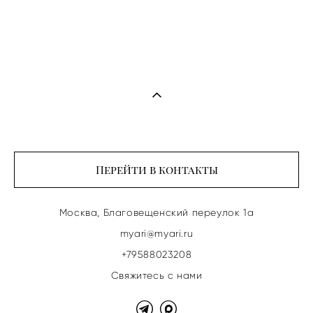
Перейти в контакты
Москва, Благовещенский переулок 1а
myari@myari.ru
+79588023208
Свяжитесь с нами