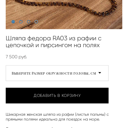
Шляпа федора RA03 из рафии с
цепочкой и пирсингом на полях
7 500 pуб.
Выберите Размер окружности головы, см
ДОБАВИТЬ В КОРЗИНУ
Шикарная женская шляпа из рафии (листья пальмы) с
прямыми полями идеальна для поездок на море.