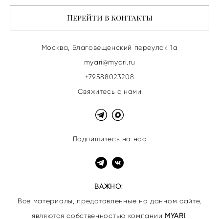
Перейти в контакты
Москва, Благовещенский переулок 1а
myari@myari.ru
+79588023208
Свяжитесь с нами
Подпишитесь на нас
ВАЖНО
!
Все материалы, представленные на данном сайте,
являются собственностью
компании
MYARI
.