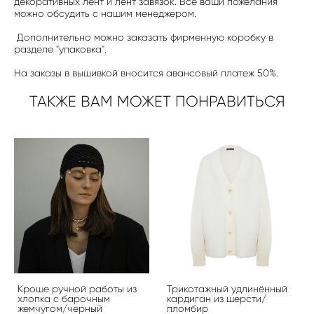
декоративных лент и лент завязок. Все ваши пожелания
можно обсудить с нашим менеджером.
Дополнительно можно заказать фирменную коробку в
разделе "упаковка".
На заказы в вышивкой вносится авансовый платеж 50%.
ТАКЖЕ ВАМ МОЖЕТ ПОНРАВИТЬСЯ
Кроше ручной работы из
Трикотажный удлинённый
хлопка с барочным
кардиган из шерсти/
жемчугом/черный
пломбир