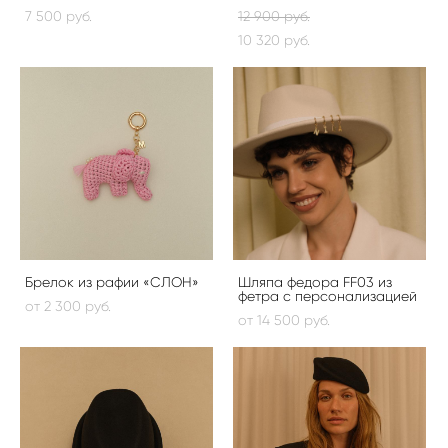
7 500 pуб.
12 900 pуб.
10 320 pуб.
Брелок из рафии «СЛОН»
Шляпа федора FF03 из
фетра с персонализацией
от 2 300 pуб.
от 14 500 pуб.