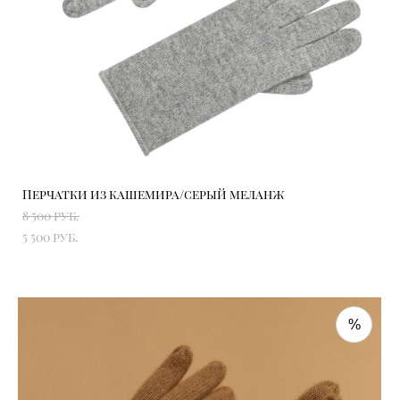
Перчатки из кашемира/серый меланж
8 500 pуб.
5 500 pуб.
%