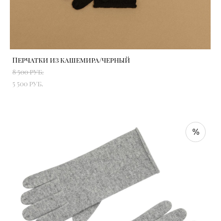
Перчатки из кашемира/черный
8 500 pуб.
5 500 pуб.
%