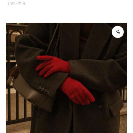
5 500 pуб.
%