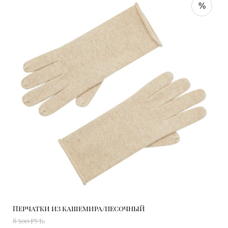
%
Перчатки из кашемира/песочный
8 500 pуб.