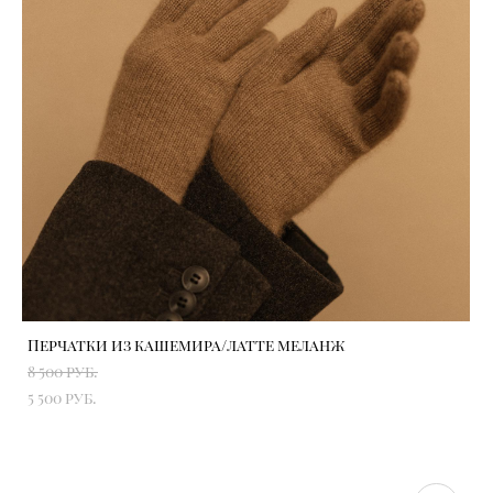
Перчатки из кашемира/латте меланж
8 500 pуб.
5 500 pуб.